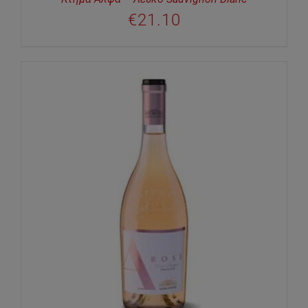
€
21.10