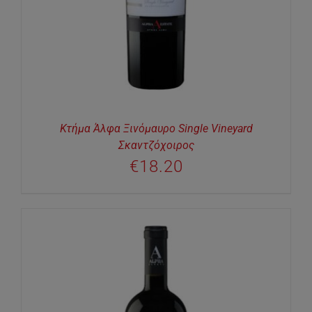
Κτήμα Άλφα Ξινόμαυρο Single Vineyard
Σκαντζόχοιρος
€
18.20