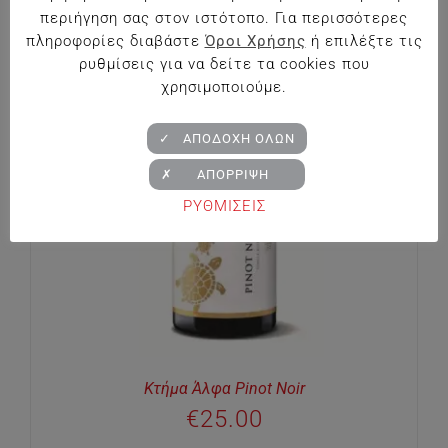
περιήγηση σας στον ιστότοπο. Για περισσότερες
πληροφορίες διαβάστε
Όροι Χρήσης
ή επιλέξτε τις
ρυθμίσεις για να δείτε τα cookies που
χρησιμοποιούμε.
✓ ΑΠΟΔΟΧΗ ΟΛΩΝ
✗ ΑΠΟΡΡΙΨΗ
ΡΥΘΜΙΣΕΙΣ
Κτήμα Άλφα Pinot Noir
€
25.00