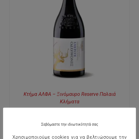
Κτήμα ΑΛΦΑ – Ξινόμαυρο Reserve Παλαιά
Κλήματα
€
25.00
Σεβόμαστε την ιδιωτικότητά σας
Χρησιμοποιούμε cookies για να βελτιώσουμε την