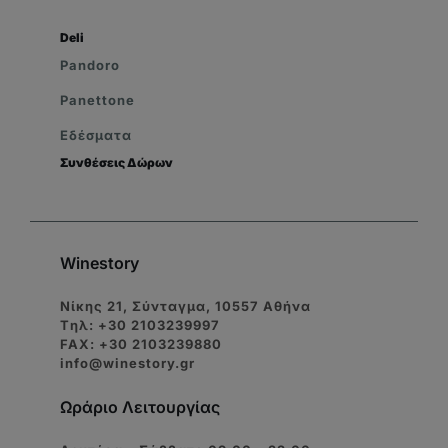
Deli
Pandoro
Panettone
Εδέσματα
Συνθέσεις Δώρων
Winestory
Νίκης 21, Σύνταγμα, 10557 Αθήνα
Tηλ: +30 2103239997
FAX: +30 2103239880
info@winestory.gr
Ωράριο Λειτουργίας