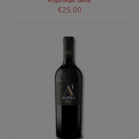
Κτήμα Άλφα Tannat
€
25.00