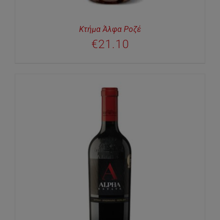
Κτήμα Άλφα Ροζέ
€
21.10