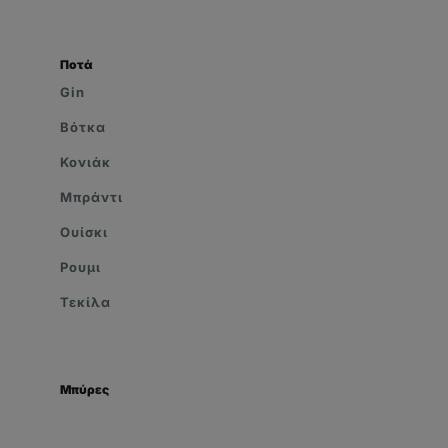
Ποτά
Gin
Βότκα
Κονιάκ
Μπράντι
Ουίσκι
Ρουμι
Τεκίλα
Μπύρες