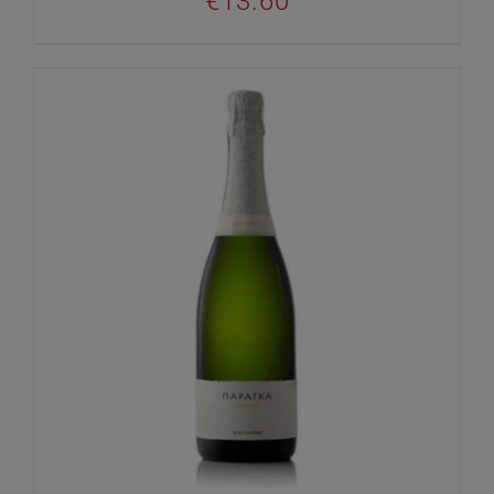
€
13.60