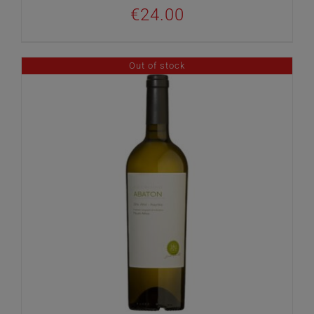
€
24.00
Out of stock