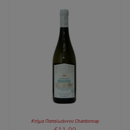
Κτήμα Παπαϊωάννου Chardonnay
€
11.00