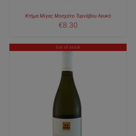
Κτήμα Μίγας Μοσχάτο Τυρνάβου Λευκό
€
8.30
Out of stock