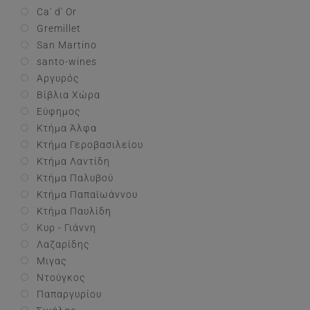
Ca' d' Or
Gremillet
San Martino
santo-wines
Αργυρός
Βίβλια Χώρα
Εύφημος
Κτήμα Άλφα
Κτήμα Γεροβασιλείου
Κτήμα Λαντίδη
Κτήμα Παλυβού
Κτήμα Παπαϊωάννου
Κτήμα Παυλίδη
Κυρ - Γιάννη
Λαζαρίδης
Μιγας
Ντούγκος
Παπαργυρίου