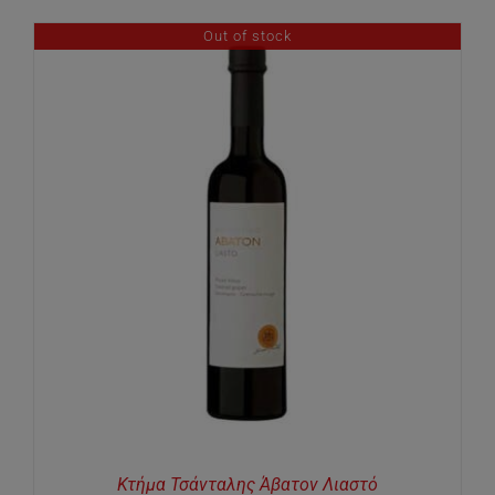
Out of stock
Κτήμα Τσάνταλης Άβατον Λιαστό