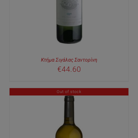
Κτήμα Σιγάλας Σαντορίνη
€
44.60
Out of stock