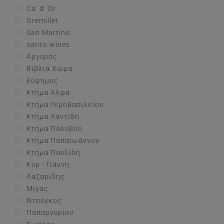
Ca' d' Or
Gremillet
San Martino
santo-wines
Αργυρός
Βίβλια Χώρα
Εύφημος
Κτήμα Άλφα
Κτήμα Γεροβασιλείου
Κτήμα Λαντίδη
Κτήμα Παλυβού
Κτήμα Παπαϊωάννου
Κτήμα Παυλίδη
Κυρ - Γιάννη
Λαζαρίδης
Μιγας
Ντούγκος
Παπαργυρίου