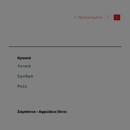
Προηγούμενο
1
2
Κρασιά
Λευκά
Ερυθρά
Ροζέ
Σαμπάνια – Αφρώδεις Οίνοι