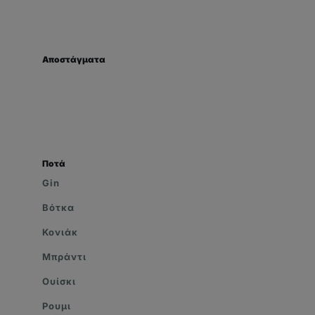
Αποστάγματα
Ποτά
Gin
Βότκα
Κονιάκ
Μπράντι
Ουίσκι
Ρουμι