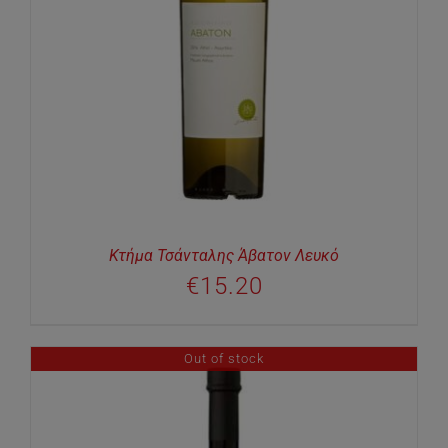
Κτήμα Τσάνταλης Άβατον Λευκό
€
15.20
Out of stock