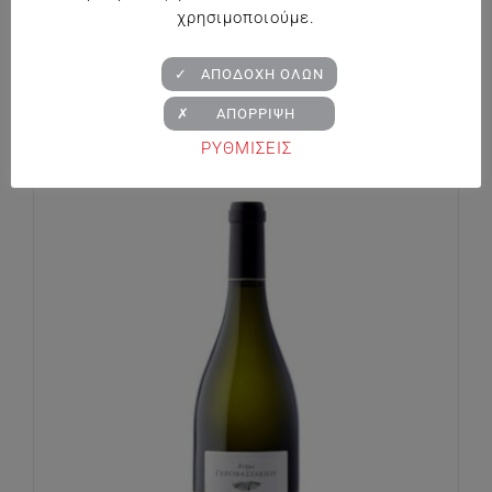
χρησιμοποιούμε.
Κτήμα Κυρ – Γιάννη Σαμαρόπετρα
✓ ΑΠΟΔΟΧΗ ΟΛΩΝ
€
13.60
✗ ΑΠΟΡΡΙΨΗ
ΡΥΘΜΙΣΕΙΣ