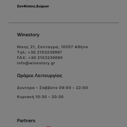
Συνθέσεις Δώρων
Winestory
Νίκης 21, Σύνταγμα, 10557 Αθήνα
Tηλ: +30 2103239997
FAX: +30 2103239880
info@winestory.gr
Ωράριο Λειτουργίας
Δευτέρα – Σάββατο 09:00 – 22:00
Κυριακή 10:30 – 20:30
Partners