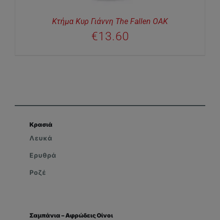
Κτήμα Κυρ Γιάννη The Fallen OAK
€
13.60
Κρασιά
Λευκά
Ερυθρά
Ροζέ
Σαμπάνια – Αφρώδεις Οίνοι