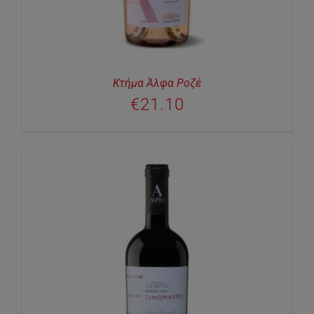
Κτήμα Άλφα Ροζέ
€
21.10