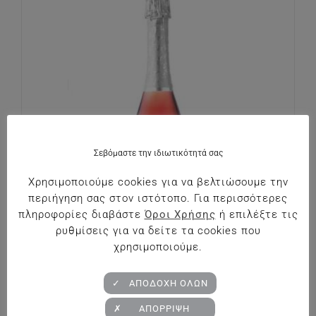
Σεβόμαστε την ιδιωτικότητά σας
Χρησιμοποιούμε cookies για να βελτιώσουμε την
περιήγηση σας στον ιστότοπο. Για περισσότερες
πληροφορίες διαβάστε
Όροι Χρήσης
ή επιλέξτε τις
ρυθμίσεις για να δείτε τα cookies που
χρησιμοποιούμε.
Κτήμα Κυρ – Γιάννη Ακακίες Ροζέ Αφρώδες
✓ ΑΠΟΔΟΧΗ ΟΛΩΝ
€
14.90
✗ ΑΠΟΡΡΙΨΗ