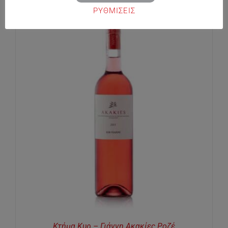
ΡΥΘΜΙΣΕΙΣ
Κτήμα Κυρ – Γιάννη Ακακίες Ροζέ