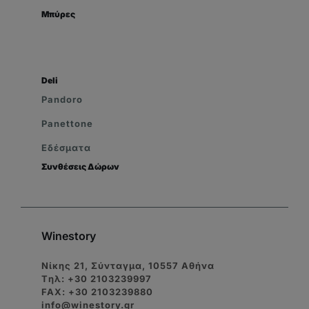
Μπύρες
Deli
Pandoro
Panettone
Εδέσματα
Συνθέσεις Δώρων
Winestory
Νίκης 21, Σύνταγμα, 10557 Αθήνα
Tηλ: +30 2103239997
FAX: +30 2103239880
info@winestory.gr