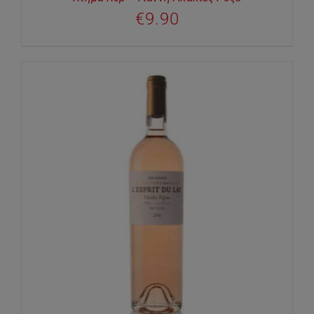
€
9.90