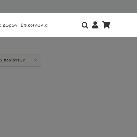
ς
ς Δώρων
Επικοινωνία
12 προϊόντων