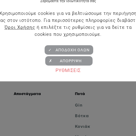
Σεβόμαστε την ιδιωτικότητά σας
Χρησιμοποιούμε cookies για να βελτιώσουμε την περιήγησ
σας στον ιστότοπο. Για περισσότερες πληροφορίες διαβάστ
Όροι Χρήσης
ή επιλέξτε τις ρυθμίσεις για να δείτε τα
cookies που χρησιμοποιούμε.
✓ ΑΠΟΔΟΧΗ ΟΛΩΝ
✗ ΑΠΟΡΡΙΨΗ
ΡΥΘΜΙΣΕΙΣ
Αποστάγματα
Ποτά
Gin
Βότκα
Κονιάκ