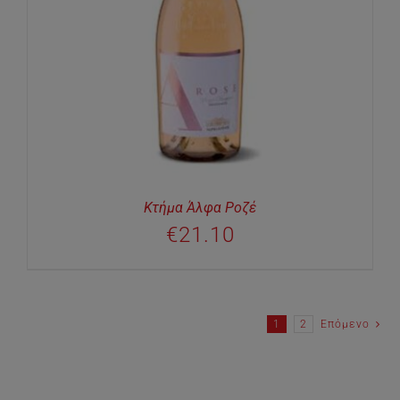
Κτήμα Άλφα Ροζέ
€
21.10
1
2
Επόμενο