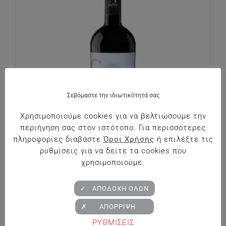
Σεβόμαστε την ιδιωτικότητά σας
Χρησιμοποιούμε cookies για να βελτιώσουμε την
περιήγηση σας στον ιστότοπο. Για περισσότερες
πληροφορίες διαβάστε
Όροι Χρήσης
ή επιλέξτε τις
ρυθμίσεις για να δείτε τα cookies που
χρησιμοποιούμε.
Κτήμα Άλφα Syrah Single Vineyard Χελώνες
✓ ΑΠΟΔΟΧΗ ΟΛΩΝ
€
18.20
✗ ΑΠΟΡΡΙΨΗ
ΡΥΘΜΙΣΕΙΣ