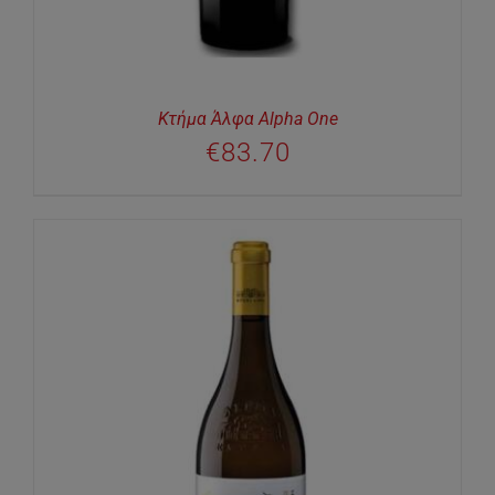
Κτήμα Άλφα Alpha One
€
83.70