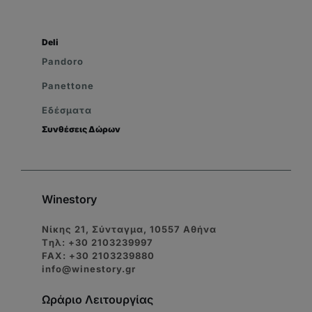
Deli
Pandoro
Panettone
Εδέσματα
Συνθέσεις Δώρων
Winestory
Νίκης 21, Σύνταγμα, 10557 Αθήνα
Tηλ: +30 2103239997
FAX: +30 2103239880
info@winestory.gr
Ωράριο Λειτουργίας