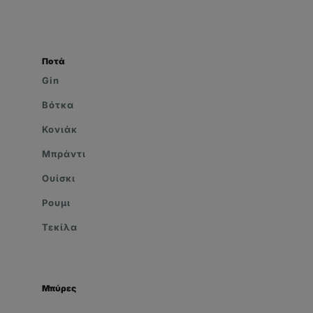
Ποτά
Gin
Βότκα
Κονιάκ
Μπράντι
Ουίσκι
Ρουμι
Τεκίλα
Μπύρες