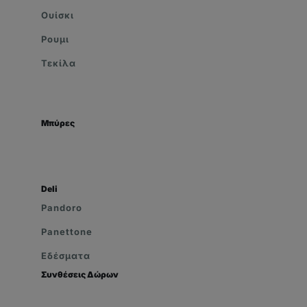
Ουίσκι
Ρουμι
Τεκίλα
Μπύρες
Deli
Pandoro
Panettone
Εδέσματα
Συνθέσεις Δώρων