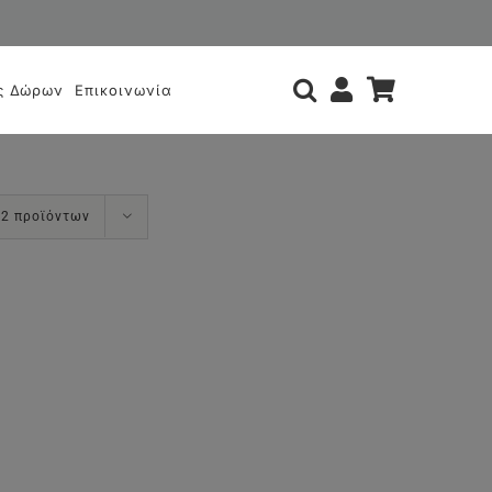
ς
ς Δώρων
Επικοινωνία
12 προϊόντων