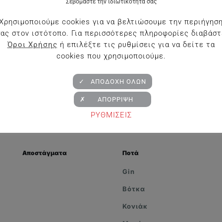
Σεβόμαστε την ιδιωτικότητά σας
Χρησιμοποιούμε cookies για να βελτιώσουμε την περιήγησ
σας στον ιστότοπο. Για περισσότερες πληροφορίες διαβάστ
Όροι Χρήσης
ή επιλέξτε τις ρυθμίσεις για να δείτε τα
cookies που χρησιμοποιούμε.
✓ ΑΠΟΔΟΧΗ ΟΛΩΝ
✗ ΑΠΟΡΡΙΨΗ
ΡΥΘΜΙΣΕΙΣ
Αποστάγματα
Ποτά
Gin
Βότκα
Κονιάκ