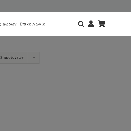
ς
ς Δώρων
Επικοινωνία
12 προϊόντων