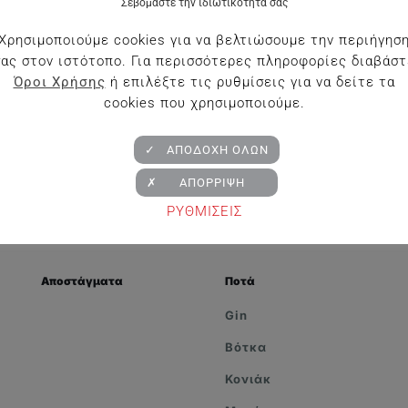
Σεβόμαστε την ιδιωτικότητά σας
Χρησιμοποιούμε cookies για να βελτιώσουμε την περιήγησ
σας στον ιστότοπο. Για περισσότερες πληροφορίες διαβάστ
Όροι Χρήσης
ή επιλέξτε τις ρυθμίσεις για να δείτε τα
cookies που χρησιμοποιούμε.
✓ ΑΠΟΔΟΧΗ ΟΛΩΝ
✗ ΑΠΟΡΡΙΨΗ
ΡΥΘΜΙΣΕΙΣ
Αποστάγματα
Ποτά
Gin
Βότκα
Κονιάκ