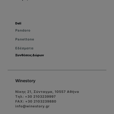
Deli
Pandoro
Panettone
Εδέσματα
Συνθέσεις Δώρων
Winestory
Νίκης 21, Σύνταγμα, 10557 Αθήνα
Tηλ: +30 2103239997
FAX: +30 2103239880
info@winestory.gr