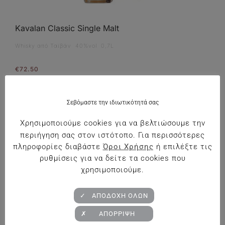
Kavalan Classic Single Malt
Whisky από Ταϊβάν 40%vol 0,7L
€
72.50
Προσθήκη στο Καλάθι
Σεβόμαστε την ιδιωτικότητά σας
Χρησιμοποιούμε cookies για να βελτιώσουμε την
περιήγηση σας στον ιστότοπο. Για περισσότερες
πληροφορίες διαβάστε
Όροι Χρήσης
ή επιλέξτε τις
ρυθμίσεις για να δείτε τα cookies που
χρησιμοποιούμε.
✓ ΑΠΟΔΟΧΗ ΟΛΩΝ
✗ ΑΠΟΡΡΙΨΗ