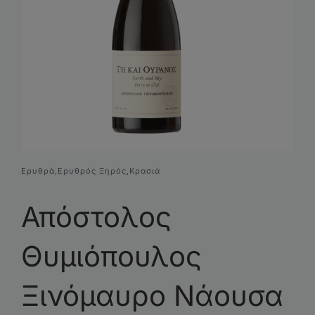
Συνθέσεις Δώρων
Επικοινωνία
Ερυθρά
,
Ερυθρός Ξηρός
,
Κρασιά
Απόστολος
Θυμιόπουλος
Ξινόμαυρο Νάουσα