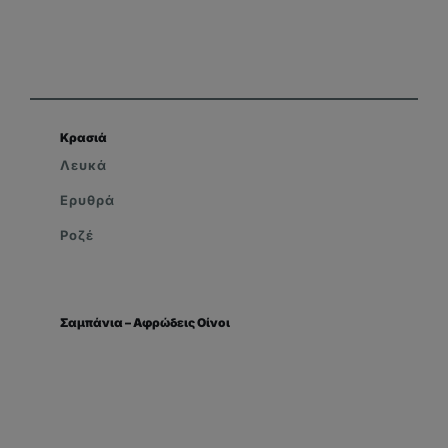
Κρασιά
Λευκά
Ερυθρά
Ροζέ
Σαμπάνια – Αφρώδεις Οίνοι