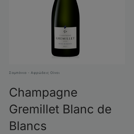
Συνθέσεις Δώρων
Επικοινωνία
Σαμπάνια - Αφρώδεις Οίνοι
Champagne
Gremillet Blanc de
Blancs