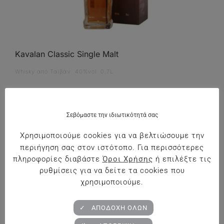
Kavalan Classic Single Malt
Whisky από Ταϊβάν 40%vol 0,7L
€
72.50
Σεβόμαστε την ιδιωτικότητά σας
Προσθήκη στο Καλάθι
Χρησιμοποιούμε cookies για να βελτιώσουμε την
περιήγηση σας στον ιστότοπο. Για περισσότερες
πληροφορίες διαβάστε
Όροι Χρήσης
ή επιλέξτε τις
ρυθμίσεις για να δείτε τα cookies που
χρησιμοποιούμε.
✓ ΑΠΟΔΟΧΗ ΟΛΩΝ