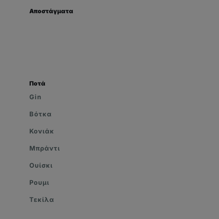
Αποστάγματα
Ποτά
Gin
Βότκα
Κονιάκ
Μπράντι
Ουίσκι
Ρουμι
Τεκίλα