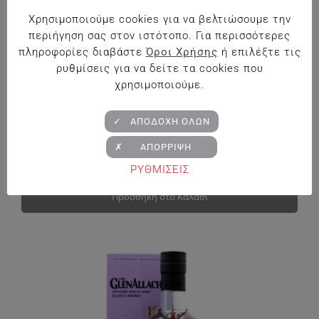
Χρησιμοποιούμε cookies για να βελτιώσουμε την
περιήγηση σας στον ιστότοπο. Για περισσότερες
πληροφορίες διαβάστε
Όροι Χρήσης
ή επιλέξτε τις
ρυθμίσεις για να δείτε τα cookies που
χρησιμοποιούμε.
Κτήμα Παπαργυρίου The Rare Zakynthino
✓ ΑΠΟΔΟΧΗ ΟΛΩΝ
Περιοχή Λαλιώτη Κορινθίας 13%vol 0,75L
✗ ΑΠΟΡΡΙΨΗ
€
19.90
ΡΥΘΜΙΣΕΙΣ
Προσθήκη στο Καλάθι