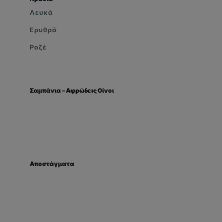
Λευκά
Ερυθρά
Ροζέ
Σαμπάνια – Αφρώδεις Οίνοι
Αποστάγματα