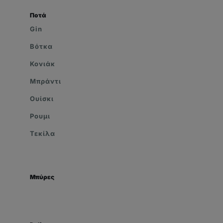
Ποτά
Gin
Βότκα
Κονιάκ
Μπράντι
Ουίσκι
Ρουμι
Τεκίλα
Μπύρες