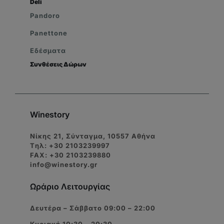
Deli
Pandoro
Panettone
Εδέσματα
Συνθέσεις Δώρων
Winestory
Νίκης 21, Σύνταγμα, 10557 Αθήνα
Tηλ: +30 2103239997
FAX: +30 2103239880
info@winestory.gr
Ωράριο Λειτουργίας
Δευτέρα – Σάββατο 09:00 – 22:00