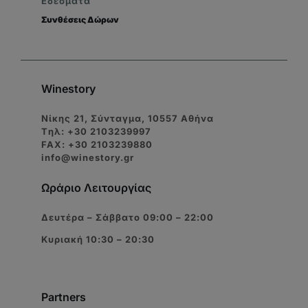
Εδέσματα
Συνθέσεις Δώρων
Winestory
Νίκης 21, Σύνταγμα, 10557 Αθήνα
Tηλ: +30 2103239997
FAX: +30 2103239880
info@winestory.gr
Ωράριο Λειτουργίας
Δευτέρα – Σάββατο 09:00 – 22:00
Κυριακή 10:30 – 20:30
Partners