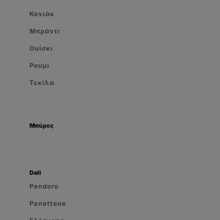
Κονιάκ
Μπράντι
Ουίσκι
Ρουμι
Τεκίλα
Μπύρες
Deli
Pandoro
Panettone