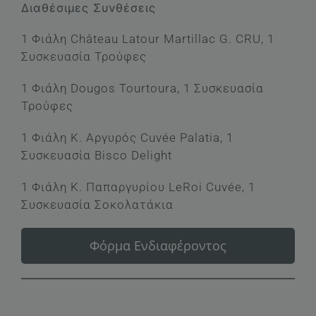
Διαθέσιμες Συνθέσεις
€52.50
through
1 Φιάλη Château Latour Martillac G. CRU, 1
€87.50
Συσκευασία Τρούφες
1 Φιάλη Dougos Tourtoura, 1 Συσκευασία
Τρούφες
1 Φιάλη Κ. Αργυρός Cuvée Palatia, 1
Συσκευασία Bisco Delight
1 Φιάλη Κ. Παπαργυρίου LeRoi Cuvée, 1
Συσκευασία Σοκολατάκια
Φόρμα Ενδιαφέροντος