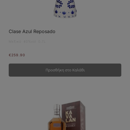
Clase Azul Reposado
Μεξικό 40%vol 0,7L
€
259.90
Προσθήκη στο Καλάθι