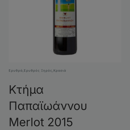
Συνθέσεις Δώρων
Επικοινωνία
Ερυθρά
,
Ερυθρός Ξηρός
,
Κρασιά
Κτήμα
Παπαϊωάννου
Merlot 2015