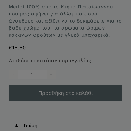
Μerlot 100% από το Κτήμα Παπαϊωάννου
που μας αφήνει για άλλη μια φορά
άναυδους και αξίζει να το δοκιμάσετε για το
βαθύ χρώμα του, τα αρώματα ώριμων
κόκκινων φρούτων με γλυκά μπαχαρικά.
€
15.50
Διαθέσιμο κατόπιν παραγγελίας
Κτήμα
Παπαϊωάννου
Προσθήκη στο καλάθι
Merlot
2015
ποσότητα
Γεύση