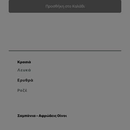
Προσθήκη στο Καλάθι
Κρασιά
Λευκά
Ερυθρά
Ροζέ
Σαμπάνια – Αφρώδεις Οίνοι