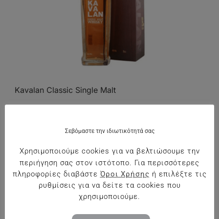
Kavalan Classic Single Malt
Whisky από Ταϊβάν 40%vol 0,7L
€
72.50
Σεβόμαστε την ιδιωτικότητά σας
Χρησιμοποιούμε cookies για να βελτιώσουμε την
Προσθήκη στο Καλάθι
περιήγηση σας στον ιστότοπο. Για περισσότερες
πληροφορίες διαβάστε
Όροι Χρήσης
ή επιλέξτε τις
ρυθμίσεις για να δείτε τα cookies που
χρησιμοποιούμε.