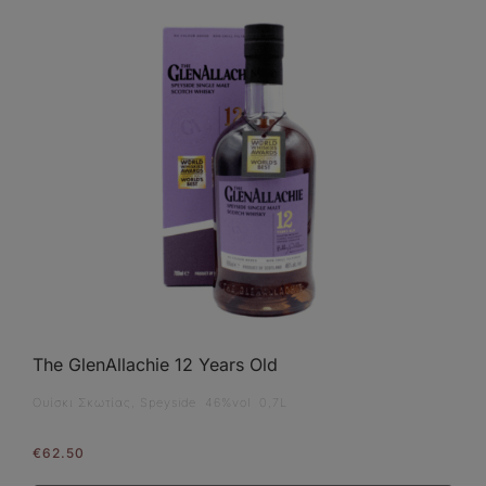
The GlenAllachie 12 Years Old
Ουίσκι Σκωτίας, Speyside 46%vol 0,7L
€
62.50