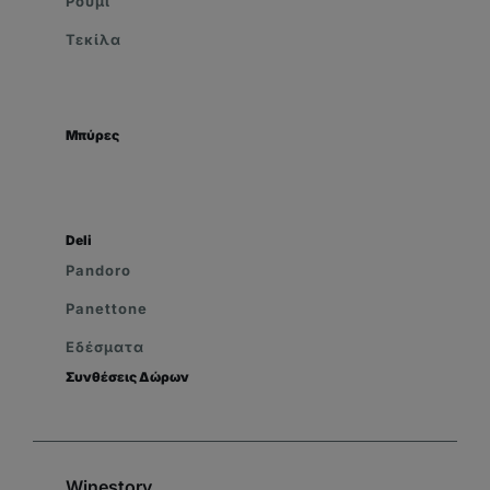
Ρουμι
Τεκίλα
Μπύρες
Deli
Pandoro
Panettone
Εδέσματα
Συνθέσεις Δώρων
Winestory