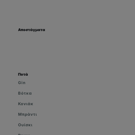
Αποστάγματα
Ποτά
Gin
Βότκα
Κονιάκ
Μπράντι
Ουίσκι