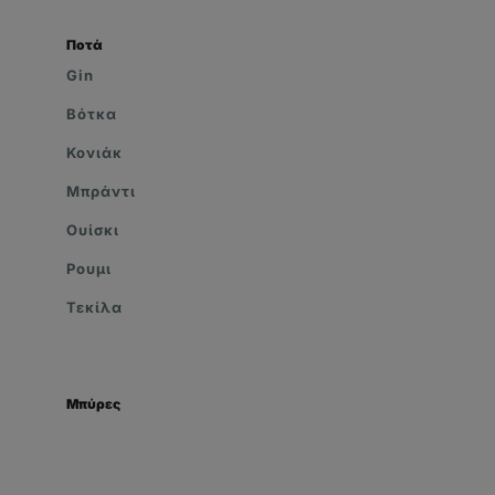
Ποτά
Gin
Βότκα
Κονιάκ
Μπράντι
Ουίσκι
Ρουμι
Τεκίλα
Μπύρες