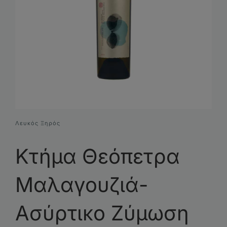
Συνθέσεις Δώρων
Επικοινωνία
Λευκός Ξηρός
Κτήμα Θεόπετρα
Μαλαγουζιά-
Ασύρτικο Ζύμωση