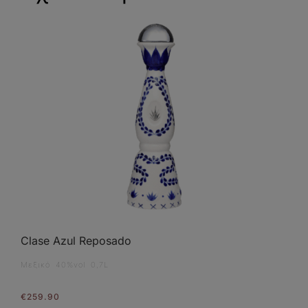
Clase Azul Reposado
Μεξικό 40%vol 0,7L
€
259.90