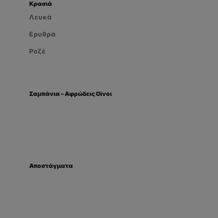
Κρασιά
Λευκά
Ερυθρά
Ροζέ
Σαμπάνια – Αφρώδεις Οίνοι
Αποστάγματα