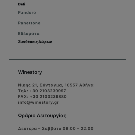
Deli
Pandoro
Panettone
Εδέσματα
Συνθέσεις Δώρων
Winestory
Νίκης 21, Σύνταγμα, 10557 Αθήνα
Tηλ: +30 2103239997
FAX: +30 2103239880
info@winestory.gr
Ωράριο Λειτουργίας
Δευτέρα – Σάββατο 09:00 – 22:00