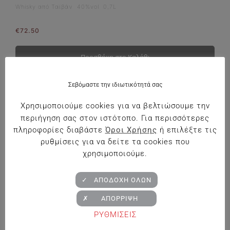
Whisky από Ταϊβάν 40%vol 0,7L
€
72.50
Προσθήκη στο Καλάθι
Σεβόμαστε την ιδιωτικότητά σας
Χρησιμοποιούμε cookies για να βελτιώσουμε την
περιήγηση σας στον ιστότοπο. Για περισσότερες
πληροφορίες διαβάστε
Όροι Χρήσης
ή επιλέξτε τις
ρυθμίσεις για να δείτε τα cookies που
χρησιμοποιούμε.
✓ ΑΠΟΔΟΧΗ ΟΛΩΝ
✗ ΑΠΟΡΡΙΨΗ
ΡΥΘΜΙΣΕΙΣ