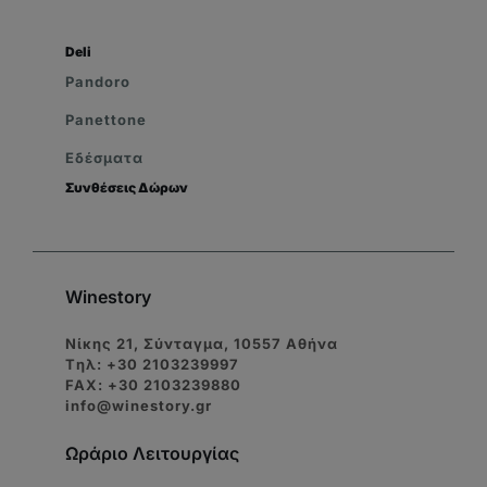
Deli
Pandoro
Panettone
Εδέσματα
Συνθέσεις Δώρων
Winestory
Νίκης 21, Σύνταγμα, 10557 Αθήνα
Tηλ: +30 2103239997
FAX: +30 2103239880
info@winestory.gr
Ωράριο Λειτουργίας