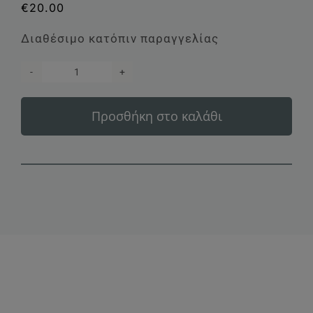
€
20.00
Διαθέσιμο κατόπιν παραγγελίας
Κτήμα
Βιβλία
Προσθήκη στο καλάθι
Χώρα
Αρετή
Λευκός
ποσότητα