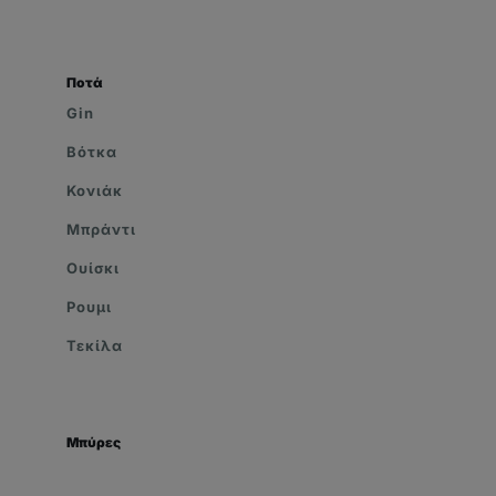
Ποτά
Gin
Βότκα
Κονιάκ
Μπράντι
Ουίσκι
Ρουμι
Τεκίλα
Μπύρες