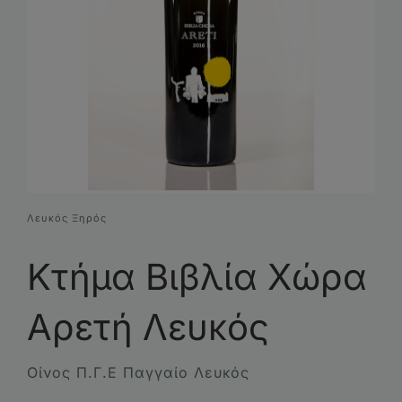
Συνθέσεις Δώρων
Επικοινωνία
Λευκός Ξηρός
Κτήμα Βιβλία Χώρα
Αρετή Λευκός
Οίνος Π.Γ.Ε Παγγαίο Λευκός