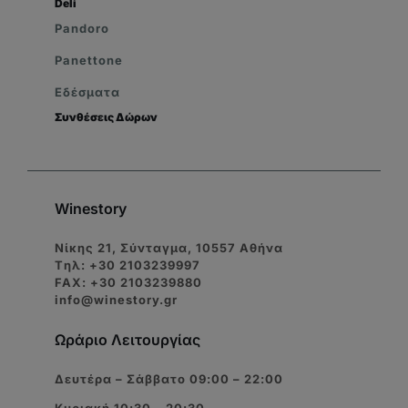
Deli
Pandoro
Panettone
Εδέσματα
Συνθέσεις Δώρων
Winestory
Νίκης 21, Σύνταγμα, 10557 Αθήνα
Tηλ: +30 2103239997
FAX: +30 2103239880
info@winestory.gr
Ωράριο Λειτουργίας
Δευτέρα – Σάββατο 09:00 – 22:00
Κυριακή 10:30 – 20:30