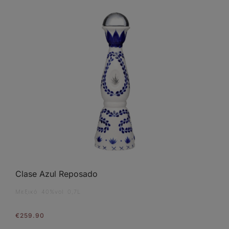
Clase Azul Reposado
Μεξικό 40%vol 0,7L
€
259.90