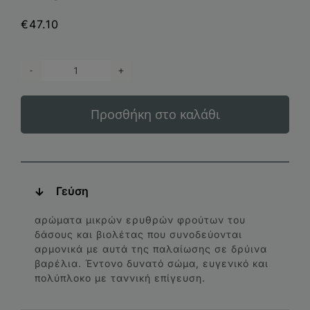
€
47.10
Κτήμα
Λαζαρίδης
Προσθήκη στο καλάθι
Perpetuus
Ερυθρό
ποσότητα
Γεύση
αρώματα μικρών ερυθρών φρούτων του
δάσους και βιολέτας που συνοδεύονται
αρμονικά με αυτά της παλαίωσης σε δρύινα
βαρέλια. Έντονο δυνατό σώμα, ευγενικό και
πολύπλοκο με ταννική επίγευση.