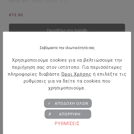
Whisky από Ταϊβάν 40%vol 0,7L
€
72.50
Προσθήκη στο Καλάθι
Σεβόμαστε την ιδιωτικότητά σας
Χρησιμοποιούμε cookies για να βελτιώσουμε την
περιήγηση σας στον ιστότοπο. Για περισσότερες
πληροφορίες διαβάστε
Όροι Χρήσης
ή επιλέξτε τις
ρυθμίσεις για να δείτε τα cookies που
χρησιμοποιούμε.
✓ ΑΠΟΔΟΧΗ ΟΛΩΝ
✗ ΑΠΟΡΡΙΨΗ
ΡΥΘΜΙΣΕΙΣ