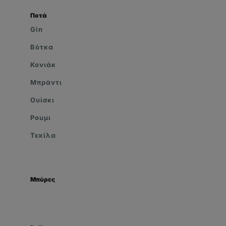
Ποτά
Gin
Βότκα
Κονιάκ
Μπράντι
Ουίσκι
Ρουμι
Τεκίλα
Μπύρες