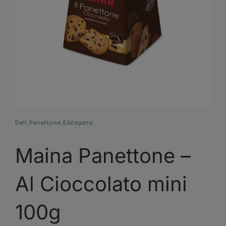
Συνθέσεις Δώρων
Επικοινωνία
Deli
,
Panettone
,
Εδέσματα
Maina Panettone –
Al Cioccolato mini
100g