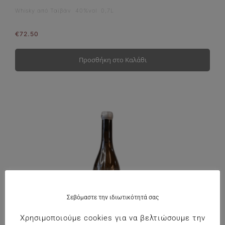
Whisky από Ταϊβάν 40%vol 0,7L
€
72.50
Προσθήκη στο Καλάθι
Σεβόμαστε την ιδιωτικότητά σας
Χρησιμοποιούμε cookies για να βελτιώσουμε την