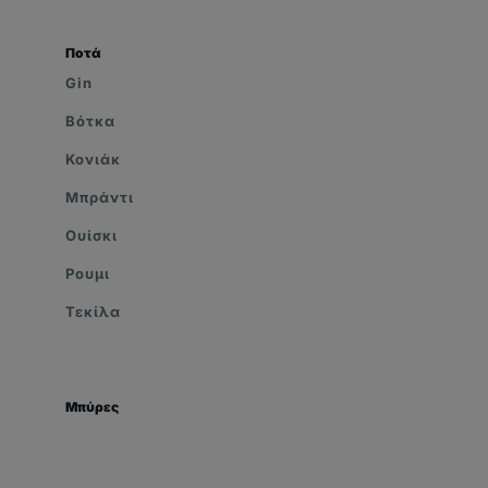
Ποτά
Gin
Βότκα
Κονιάκ
Μπράντι
Ουίσκι
Ρουμι
Τεκίλα
Μπύρες