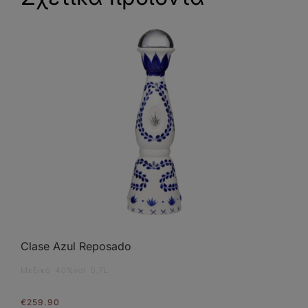
Clase Azul Reposado
Μεξικό 40%vol 0,7L
€
259.90