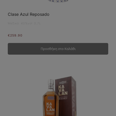
Clase Azul Reposado
Μεξικό 40%vol 0,7L
€
259.90
Προσθήκη στο Καλάθι