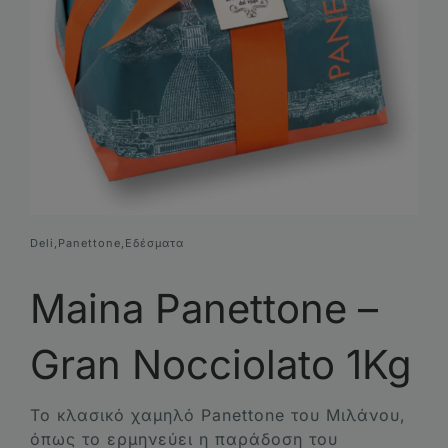
Συνθέσεις Δώρων
Επικοινωνία
Deli
,
Panettone
,
Εδέσματα
Maina Panettone –
Gran Nocciolato 1Kg
Το κλασικό χαμηλό Panettone του Μιλάνου,
όπως το ερμηνεύει η παράδοση του