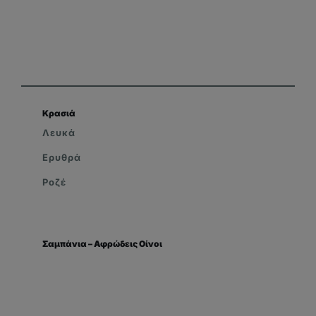
Κρασιά
Λευκά
Ερυθρά
Ροζέ
Σαμπάνια – Αφρώδεις Οίνοι