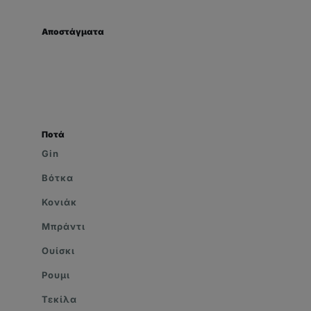
Αποστάγματα
Ποτά
Gin
Βότκα
Κονιάκ
Μπράντι
Ουίσκι
Ρουμι
Τεκίλα