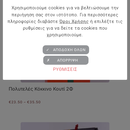
Χρησιμοποιούμε cookies για να βελτιώσουμε την
περιήγηση σας στον ιστότοπο. Για περισσότερες
πληροφορίες διαβάστε
Όροι Χρήσης
ή επιλέξτε τις
ρυθμίσεις για να δείτε τα cookies που
χρησιμοποιούμε.
✓ ΑΠΟΔΟΧΗ ΟΛΩΝ
✗ ΑΠΟΡΡΙΨΗ
ΡΥΘΜΙΣΕΙΣ
Πολυτελές Κόκκινο Κουτί 2Φ
Price
€
23.50
–
€
35.50
range:
€23.50
through
€35.50