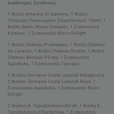
Διαθέσιμες Συνθέσεις
€72.50
through
1 Φιάλη Amareto Di Saronno, 1 Φιάλη
€102.50
Τσίπουρο Παλαιωμένο Σπυρόπουλος 700ml, 1
Φιάλη Santo Wines Vinsanto, 1 Συσκευασία
Κάσιους, 1 Συσκευασία Bisco Delight
1 Φιάλη Château Picampeau, 1 Φιάλη Château
De Lavanac, 1 Φιάλη Château Roubin, 1 Φιάλη
Château Belevue D’Espy, 1 Συσκευασία
Αμύγδαλα, 1 Συσκευασία Τρούφες
2 Φιάλες Domaine Costa Lazaridi Malagouzia,
2 Φιάλες Domaine Costa Lazaridi Rosé, 1
Συσκευασία Αμύγδαλα, 1 Συσκευασία Bisco
Delight
2 Φιάλες Κ. ΓεροβασιλείουSyrah, 1 Φιάλη Κ.
ΓεροβασιλείουChardonnay, 1 Συσκευασία