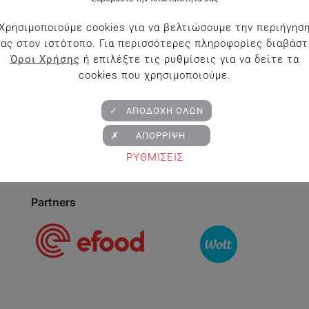
Ουίσκι
Χρησιμοποιούμε cookies για να βελτιώσουμε την περιήγησ
σας στον ιστότοπο. Για περισσότερες πληροφορίες διαβάστ
Ρουμι
Όροι Χρήσης
ή επιλέξτε τις ρυθμίσεις για να δείτε τα
Τεκίλα
cookies που χρησιμοποιούμε.
✓ ΑΠΟΔΟΧΗ ΟΛΩΝ
✗ ΑΠΟΡΡΙΨΗ
ΡΥΘΜΙΣΕΙΣ
Partners