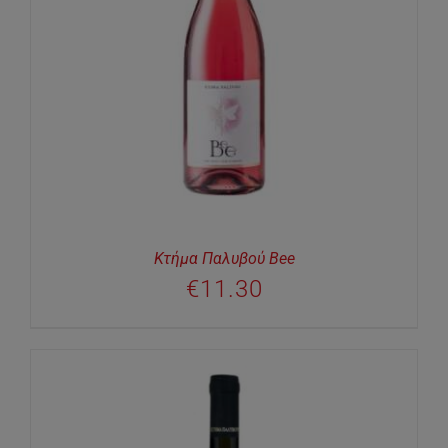
Κτήμα Παλυβού Bee
€
11.30