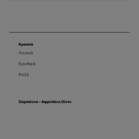
Κρασιά
Λευκά
Ερυθρά
Ροζέ
Σαμπάνια – Αφρώδεις Οίνοι