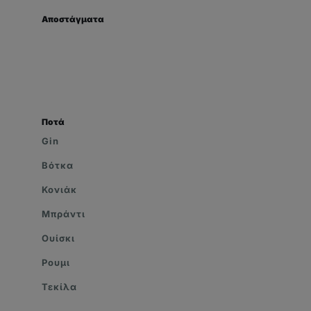
Αποστάγματα
Ποτά
Gin
Βότκα
Κονιάκ
Μπράντι
Ουίσκι
Ρουμι
Τεκίλα