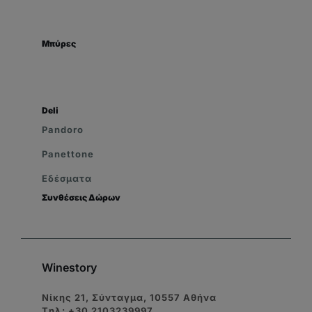
Μπύρες
Deli
Pandoro
Panettone
Εδέσματα
Συνθέσεις Δώρων
Winestory
Νίκης 21, Σύνταγμα, 10557 Αθήνα
Tηλ: +30 2103239997