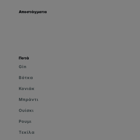
Αποστάγματα
Ποτά
Gin
Βότκα
Κονιάκ
Μπράντι
Ουίσκι
Ρουμι
Τεκίλα