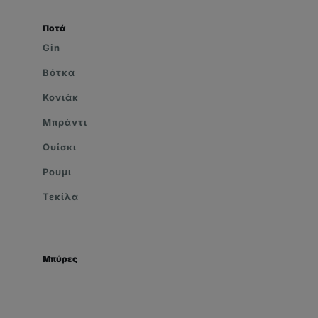
Ποτά
Gin
Βότκα
Κονιάκ
Μπράντι
Ουίσκι
Ρουμι
Τεκίλα
Μπύρες