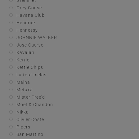
Gremillet
Grey Goose
Havana Club
Hendrick
Hennessy
JOHNNIE WALKER
Jose Cuervo
Kavalan
Kettle
Kettle Chips
La tour melas
Maina
Metaxa
Mister Free'd
Moet & Chandon
Nikka
Olivier Coste
Pipers
San Martino