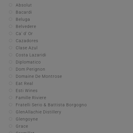
Absolut
Bacardi
Beluga
Belvedere
Ca' d' Or
Cazadores
Clase Azul
Costa Lazaridi
Diplomatico
Dom Perignon
Domaine De Montrose
Eat Real
Esti Wines
Famille Riviere
Fratelli Serio & Battista Borgogno
GlenAllachie Distillery
Glengoyne
Grace