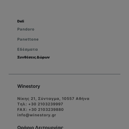
Deli
Pandoro
Panettone
Εδέσματα
Συνθέσεις Δώρων
Winestory
Νίκης 21, Σύνταγμα, 10557 Αθήνα
Tηλ: +30 2103239997
FAX: +30 2103239880
info@winestory.gr
Ωράριο Λειτουργίας