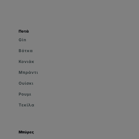
Ποτά
Gin
Βότκα
Κονιάκ
Μπράντι
Ουίσκι
Ρουμι
Τεκίλα
Μπύρες