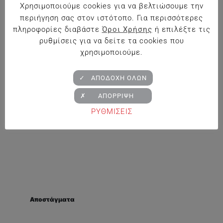
Χρησιμοποιούμε cookies για να βελτιώσουμε την
περιήγηση σας στον ιστότοπο. Για περισσότερες
πληροφορίες διαβάστε
Όροι Χρήσης
ή επιλέξτε τις
Κρασιά
ρυθμίσεις για να δείτε τα cookies που
Λευκά
χρησιμοποιούμε.
Ερυθρά
✓ ΑΠΟΔΟΧΗ ΟΛΩΝ
Ροζέ
✗ ΑΠΟΡΡΙΨΗ
ΡΥΘΜΙΣΕΙΣ
Σαμπάνια – Αφρώδεις Οίνοι
Αποστάγματα