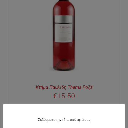
Κτήμα Παυλίδη Thema Ροζέ
€
15.50
Σεβόμαστε την ιδιωτικότητά σας