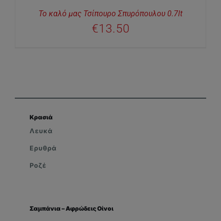
Το καλό μας Τσίπουρο Σπυρόπουλου 0.7lt
€
13.50
Κρασιά
Λευκά
Ερυθρά
Ροζέ
Σαμπάνια – Αφρώδεις Οίνοι