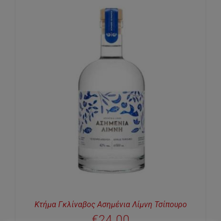
Κτήμα Γκλίναβος Ασημένια Λίμνη Τσίπουρο
€
24.00