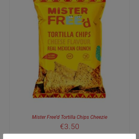
Mister Free’d Tortilla Chips Cheezie
€
3.50