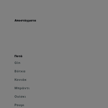
Αποστάγματα
Ποτά
Gin
Βότκα
Κονιάκ
Μπράντι
Ουίσκι
Ρουμι