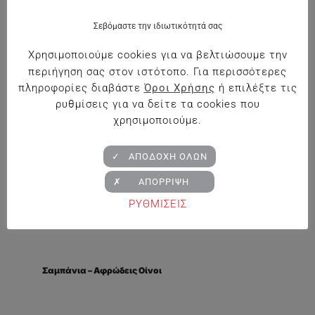
Σεβόμαστε την ιδιωτικότητά σας
Προηγούμενο
1
2
Χρησιμοποιούμε cookies για να βελτιώσουμε την
περιήγηση σας στον ιστότοπο. Για περισσότερες
πληροφορίες διαβάστε
Όροι Χρήσης
ή επιλέξτε τις
ρυθμίσεις για να δείτε τα cookies που
χρησιμοποιούμε.
Κρασιά
✓ ΑΠΟΔΟΧΗ ΟΛΩΝ
Λευκά
✗ ΑΠΟΡΡΙΨΗ
Ερυθρά
ΡΥΘΜΙΣΕΙΣ
Ροζέ
Σαμπάνια – Αφρώδεις Οίνοι