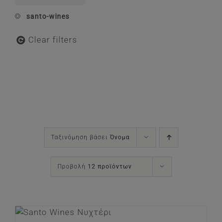
santo-wines
Clear filters
Ταξινόμηση βάσει
Όνομα
Προβολή
12 προϊόντων
ΘΙ