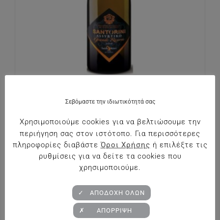
Santo Wines Ασύρτικο Grande Reserve
Σεβόμαστε την ιδιωτικότητά σας
€
40.80
Χρησιμοποιούμε cookies για να βελτιώσουμε την
περιήγηση σας στον ιστότοπο. Για περισσότερες
πληροφορίες διαβάστε
Όροι Χρήσης
ή επιλέξτε τις
ρυθμίσεις για να δείτε τα cookies που
χρησιμοποιούμε.
✓ ΑΠΟΔΟΧΗ ΟΛΩΝ
✗ ΑΠΟΡΡΙΨΗ