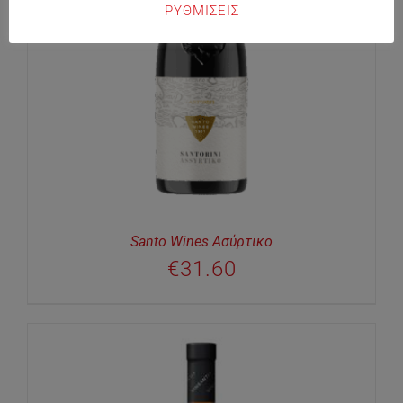
ΡΥΘΜΙΣΕΙΣ
Santo Wines Ασύρτικο
€
31.60