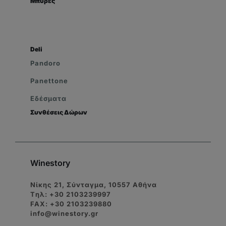
Μπύρες
Deli
Pandoro
Panettone
Εδέσματα
Συνθέσεις Δώρων
Winestory
Νίκης 21, Σύνταγμα, 10557 Αθήνα
Tηλ: +30 2103239997
FAX: +30 2103239880
info@winestory.gr