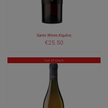
Santo Wines Καμένη
€
25.50
Out of stock