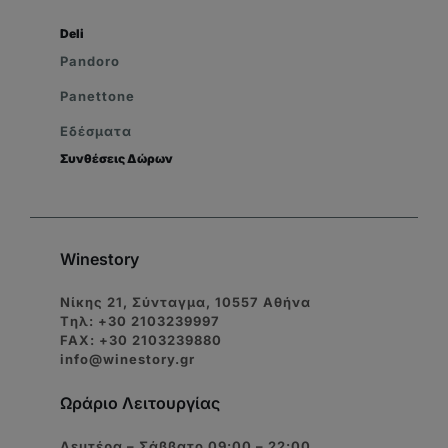
Deli
Pandoro
Panettone
Εδέσματα
Συνθέσεις Δώρων
Winestory
Νίκης 21, Σύνταγμα, 10557 Αθήνα
Tηλ: +30 2103239997
FAX: +30 2103239880
info@winestory.gr
Ωράριο Λειτουργίας
Δευτέρα – Σάββατο 09:00 – 22:00