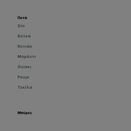
Ποτά
Gin
Βότκα
Κονιάκ
Μπράντι
Ουίσκι
Ρουμι
Τεκίλα
Μπύρες