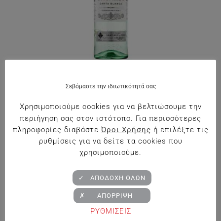
Bacardi Rum Carta Bianca
Σεβόμαστε την ιδιωτικότητά σας
Superior White Rum
Χρησιμοποιούμε cookies για να βελτιώσουμε την
€
20.20
περιήγηση σας στον ιστότοπο. Για περισσότερες
πληροφορίες διαβάστε
Όροι Χρήσης
ή επιλέξτε τις
Προσθήκη στο Καλάθι
ρυθμίσεις για να δείτε τα cookies που
χρησιμοποιούμε.
✓ ΑΠΟΔΟΧΗ ΟΛΩΝ
✗ ΑΠΟΡΡΙΨΗ
ΡΥΘΜΙΣΕΙΣ