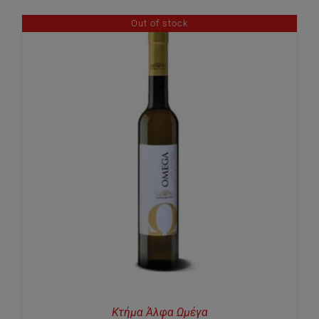
Out of stock
Κτήμα Άλφα Ωμέγα