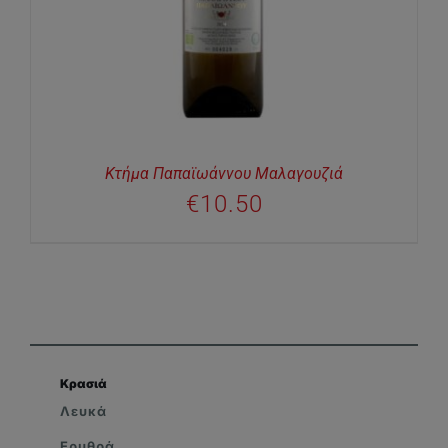
Κτήμα Παπαϊωάννου Μαλαγουζιά
€
10.50
Κρασιά
Λευκά
Ερυθρά