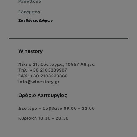
Panettone
Εδέσματα
Συνθέσεις Δώρων
Winestory
Νίκης 21, Σύνταγμα, 10557 Αθήνα
Tηλ: +30 2103239997
FAX: +30 2103239880
info@winestory.gr
Ωράριο Λειτουργίας
Δευτέρα – Σάββατο 09:00 – 22:00
Κυριακή 10:30 – 20:30