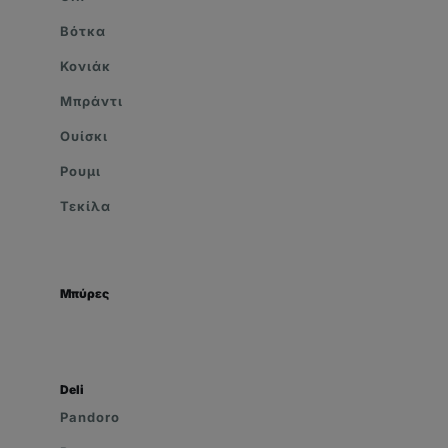
Βότκα
Κονιάκ
Μπράντι
Ουίσκι
Ρουμι
Τεκίλα
Μπύρες
Deli
Pandoro