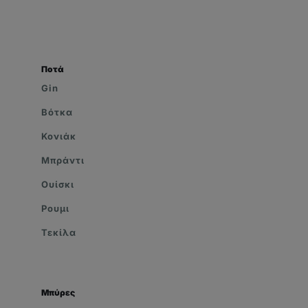
Ποτά
Gin
Βότκα
Κονιάκ
Μπράντι
Ουίσκι
Ρουμι
Τεκίλα
Μπύρες