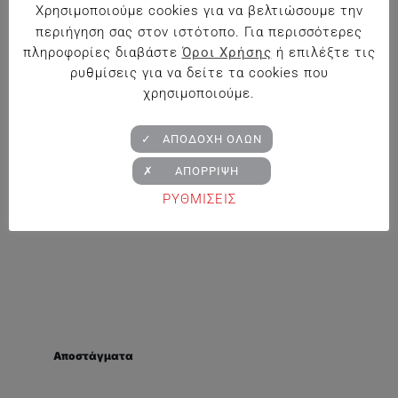
Χρησιμοποιούμε cookies για να βελτιώσουμε την
περιήγηση σας στον ιστότοπο. Για περισσότερες
πληροφορίες διαβάστε
Όροι Χρήσης
ή επιλέξτε τις
Κρασιά
ρυθμίσεις για να δείτε τα cookies που
Λευκά
χρησιμοποιούμε.
Ερυθρά
✓ ΑΠΟΔΟΧΗ ΟΛΩΝ
Ροζέ
✗ ΑΠΟΡΡΙΨΗ
ΡΥΘΜΙΣΕΙΣ
Σαμπάνια – Αφρώδεις Οίνοι
Αποστάγματα