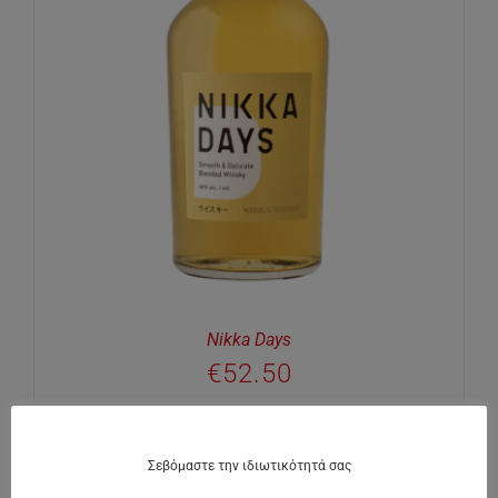
Nikka Days
€
52.50
Σεβόμαστε την ιδιωτικότητά σας