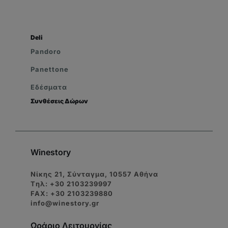
Deli
Pandoro
Panettone
Εδέσματα
Συνθέσεις Δώρων
Winestory
Νίκης 21, Σύνταγμα, 10557 Αθήνα
Tηλ: +30 2103239997
FAX: +30 2103239880
info@winestory.gr
Ωράριο Λειτουργίας