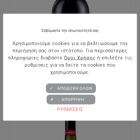
Σεβόμαστε την ιδιωτικότητά σας
Χρησιμοποιούμε cookies για να βελτιώσουμε την
περιήγηση σας στον ιστότοπο. Για περισσότερες
πληροφορίες διαβάστε
Όροι Χρήσης
ή επιλέξτε τις
ρυθμίσεις για να δείτε τα cookies που
χρησιμοποιούμε.
San Martino Pinot Nero Rosato Brut
€
12.50
✓ ΑΠΟΔΟΧΗ ΟΛΩΝ
✗ ΑΠΟΡΡΙΨΗ
Out of stock
ΡΥΘΜΙΣΕΙΣ