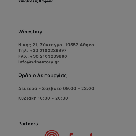
Συνθέσεις Δώρων
Winestory
Νίκης 21, Σύνταγμα, 10557 Αθήνα
Tηλ: +30 2103239997
FAX: +30 2103239880
info@winestory.gr
Ωράριο Λειτουργίας
Δευτέρα – Σάββατο 09:00 – 22:00
Κυριακή 10:30 – 20:30
Partners