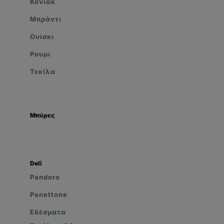
Κονιάκ
Μπράντι
Ουίσκι
Ρουμι
Τεκίλα
Μπύρες
Deli
Pandoro
Panettone
Εδέσματα