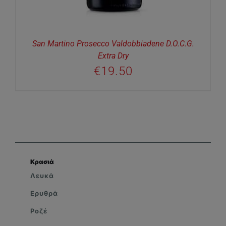
San Martino Prosecco Valdobbiadene D.O.C.G.
Extra Dry
€
19.50
Κρασιά
Λευκά
Ερυθρά
Ροζέ