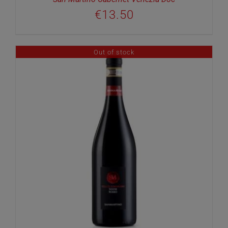
€
13.50
Out of stock