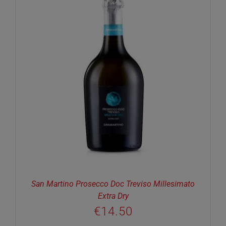
San Martino Prosecco Doc Treviso Millesimato
Extra Dry
€
14.50