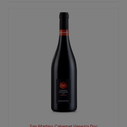
San Martino Cabernet Venezia Doc