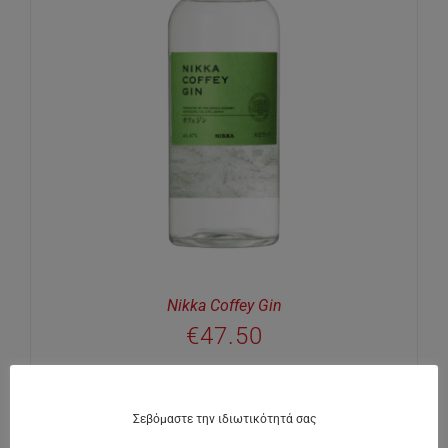
Nikka Coffey Gin
€
47.50
Σεβόμαστε την ιδιωτικότητά σας