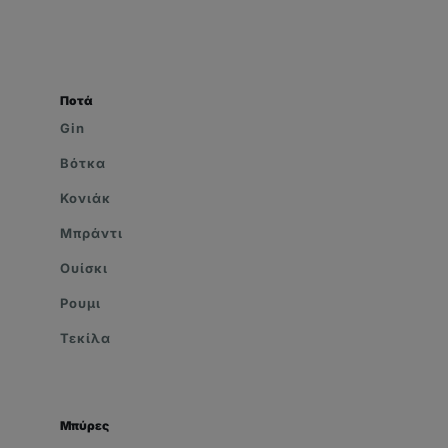
Ποτά
Gin
Βότκα
Κονιάκ
Μπράντι
Ουίσκι
Ρουμι
Τεκίλα
Μπύρες