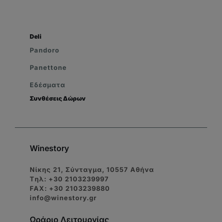
Deli
Pandoro
Panettone
Εδέσματα
Συνθέσεις Δώρων
Winestory
Νίκης 21, Σύνταγμα, 10557 Αθήνα
Tηλ: +30 2103239997
FAX: +30 2103239880
info@winestory.gr
Ωράριο Λειτουργίας