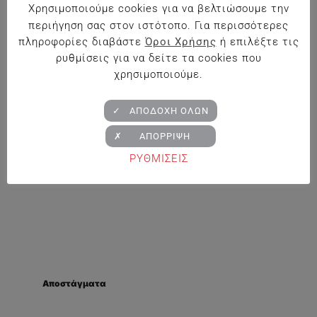
Χρησιμοποιούμε cookies για να βελτιώσουμε την
περιήγηση σας στον ιστότοπο. Για περισσότερες
πληροφορίες διαβάστε
Όροι Χρήσης
ή επιλέξτε τις
Κρασιά
ρυθμίσεις για να δείτε τα cookies που
Λευκά
χρησιμοποιούμε.
Ερυθρά
✓ ΑΠΟΔΟΧΗ ΟΛΩΝ
Ροζέ
✗ ΑΠΟΡΡΙΨΗ
ΡΥΘΜΙΣΕΙΣ
Σαμπάνια – Αφρώδεις Οίνοι
Αποστάγματα