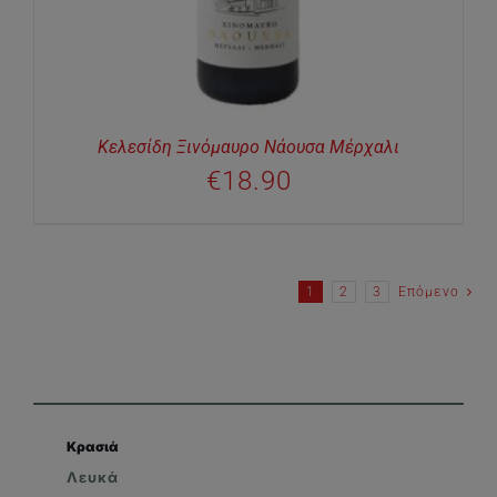
Κελεσίδη Ξινόμαυρο Νάουσα Μέρχαλι
€
18.90
1
2
3
Επόμενο
Κρασιά
Λευκά