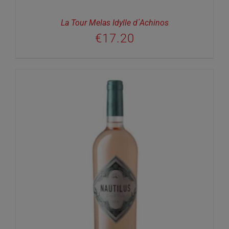
La Tour Melas Idylle d΄Achinos
€
17.20