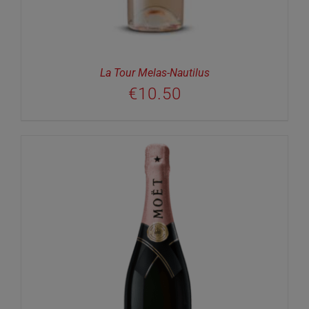
La Tour Melas-Nautilus
€
10.50