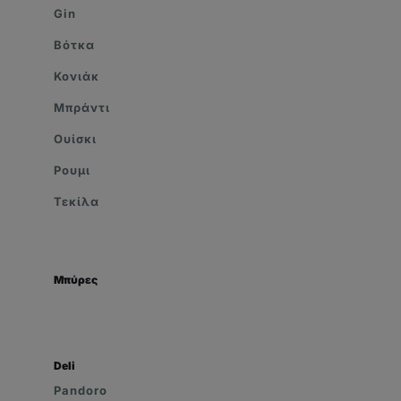
Gin
Βότκα
Κονιάκ
Μπράντι
Ουίσκι
Ρουμι
Τεκίλα
Μπύρες
Deli
Pandoro