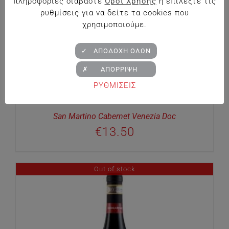
πληροφορίες διαβάστε
Όροι Χρήσης
ή επιλέξτε τις
ρυθμίσεις για να δείτε τα cookies που
χρησιμοποιούμε.
✓ ΑΠΟΔΟΧΗ ΟΛΩΝ
✗ ΑΠΟΡΡΙΨΗ
ΡΥΘΜΙΣΕΙΣ
San Martino Cabernet Venezia Doc
€
13.50
Out of stock