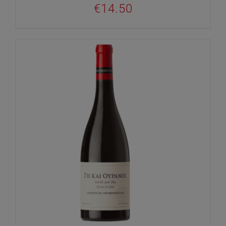
€
14.50