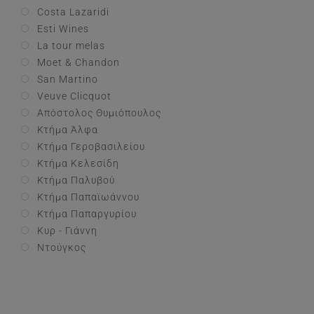
Costa Lazaridi
Esti Wines
La tour melas
Moet & Chandon
San Martino
Veuve Clicquot
Απόστολος Θυμιόπουλος
Κτήμα Άλφα
Κτήμα Γεροβασιλείου
Κτήμα Κελεσίδη
Κτήμα Παλυβού
Κτήμα Παπαϊωάννου
Κτήμα Παπαργυρίου
Κυρ - Γιάννη
Ντούγκος