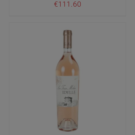
€
111.60