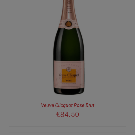
Veuve Clicquot Rose Brut
€
84.50